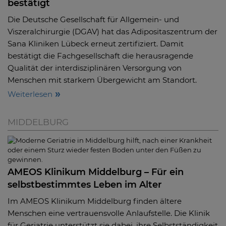
bestätigt
Die Deutsche Gesellschaft für Allgemein- und
Viszeralchirurgie (DGAV) hat das Adipositaszentrum der
Sana Kliniken Lübeck erneut zertifiziert. Damit
bestätigt die Fachgesellschaft die herausragende
Qualität der interdisziplinären Versorgung von
Menschen mit starkem Übergewicht am Standort.
Weiterlesen
MIDDELBURG
AMEOS Klinikum Middelburg – Für ein
selbstbestimmtes Leben im Alter
Im AMEOS Klinikum Middelburg finden ältere
Menschen eine vertrauensvolle Anlaufstelle. Die Klinik
für Geriatrie unterstützt sie dabei, ihre Selbstständigkeit