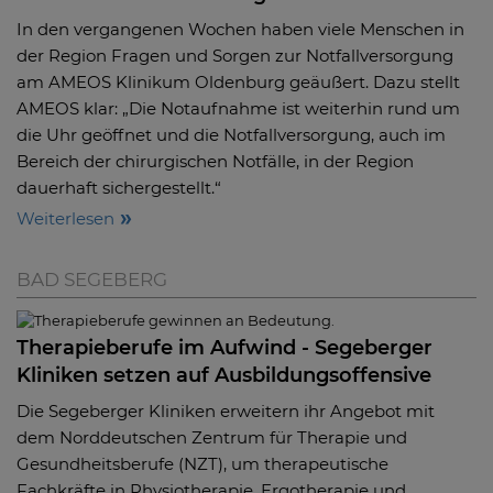
In den vergangenen Wochen haben viele Menschen in
der Region Fragen und Sorgen zur Notfallversorgung
am AMEOS Klinikum Oldenburg geäußert. Dazu stellt
AMEOS klar: „Die Notaufnahme ist weiterhin rund um
die Uhr geöffnet und die Notfallversorgung, auch im
Bereich der chirurgischen Notfälle, in der Region
dauerhaft sichergestellt.“
Weiterlesen
BAD SEGEBERG
Therapieberufe im Aufwind - Segeberger
Kliniken setzen auf Ausbildungsoffensive
Die Segeberger Kliniken erweitern ihr Angebot mit
dem Norddeutschen Zentrum für Therapie und
Gesundheitsberufe (NZT), um therapeutische
Fachkräfte in Physiotherapie, Ergotherapie und