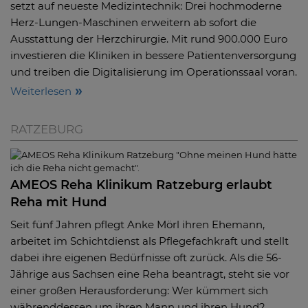
setzt auf neueste Medizintechnik: Drei hochmoderne
Herz-Lungen-Maschinen erweitern ab sofort die
Ausstattung der Herzchirurgie. Mit rund 900.000 Euro
investieren die Kliniken in bessere Patientenversorgung
und treiben die Digitalisierung im Operationssaal voran.
Weiterlesen
RATZEBURG
AMEOS Reha Klinikum Ratzeburg erlaubt
Reha mit Hund
Seit fünf Jahren pflegt Anke Mörl ihren Ehemann,
arbeitet im Schichtdienst als Pflegefachkraft und stellt
dabei ihre eigenen Bedürfnisse oft zurück. Als die 56-
Jährige aus Sachsen eine Reha beantragt, steht sie vor
einer großen Herausforderung: Wer kümmert sich
währenddessen um ihren Mann und ihren Hund?