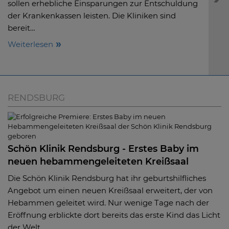
sollen erhebliche Einsparungen zur Entschuldung
Beitr
der Krankenkassen leisten. Die Kliniken sind
Kran
bereit…
Mind
47.0
Weiterlesen
Weit
RENDSBURG
Schön Klinik Rendsburg - Erstes Baby im
neuen hebammengeleiteten Kreißsaal
Die Schön Klinik Rendsburg hat ihr geburtshilfliches
Angebot um einen neuen Kreißsaal erweitert, der von
Hebammen geleitet wird. Nur wenige Tage nach der
Eröffnung erblickte dort bereits das erste Kind das Licht
der Welt.