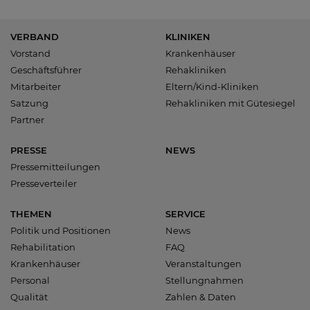
VERBAND
KLINIKEN
Vorstand
Krankenhäuser
Geschäftsführer
Rehakliniken
Mitarbeiter
Eltern/Kind-Kliniken
Satzung
Rehakliniken mit Gütesiegel
Partner
PRESSE
NEWS
Pressemitteilungen
Presseverteiler
THEMEN
SERVICE
Politik und Positionen
News
Rehabilitation
FAQ
Krankenhäuser
Veranstaltungen
Personal
Stellungnahmen
Qualität
Zahlen & Daten