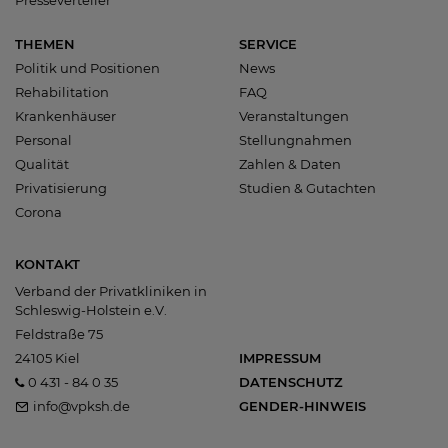
THEMEN
SERVICE
Politik und Positionen
News
Rehabilitation
FAQ
Krankenhäuser
Veranstaltungen
Personal
Stellungnahmen
Qualität
Zahlen & Daten
Privatisierung
Studien & Gutachten
Corona
KONTAKT
Verband der Privatkliniken in
Schleswig-Holstein e.V.
Feldstraße 75
24105 Kiel
IMPRESSUM
0 431 - 84 0 35
DATENSCHUTZ
info@vpksh.de
GENDER-HINWEIS