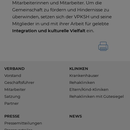
Mitarbeiterinnen und Mitarbeiter. Um die
Gemeinschaft zu fördern und Hindernisse zu
überwinden, setzen sich der VPKSH und seine
Mitglieder in und mit ihrer Arbeit für gelebte
Integration und kulturelle Vielfalt
ein.
VERBAND
KLINIKEN
Vorstand
Krankenhäuser
Geschäftsführer
Rehakliniken
Mitarbeiter
Eltern/Kind-Kliniken
Satzung
Rehakliniken mit Gütesiegel
Partner
PRESSE
NEWS
Pressemitteilungen
Presseverteiler