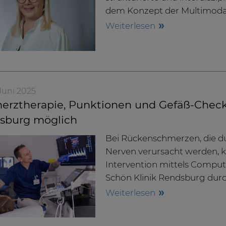
dem Konzept der Multimoda
Weiterlesen
. Juni 2025
erztherapie, Punktionen und Gefäß-Check 
sburg möglich
Bei Rückenschmerzen, die du
Nerven verursacht werden, 
Intervention mittels Comput
Schön Klinik Rendsburg dur
Weiterlesen