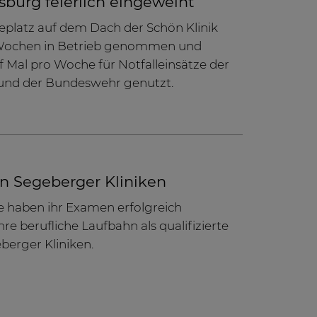
burg feierlich eingeweiht
platz auf dem Dach der Schön Klinik
Wochen in Betrieb genommen und
f Mal pro Woche für Notfalleinsätze der
und der Bundeswehr genutzt.
en Segeberger Kliniken
te haben ihr Examen erfolgreich
re berufliche Laufbahn als qualifizierte
berger Kliniken.