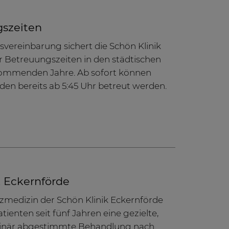
gszeiten
vereinbarung sichert die Schön Klinik
 Betreuungszeiten in den städtischen
 kommenden Jahre. Ab sofort können
den bereits ab 5:45 Uhr betreut werden.
k Eckernförde
medizin der Schön Klinik Eckernförde
ienten seit fünf Jahren eine gezielte,
iplinär abgestimmte Behandlung nach