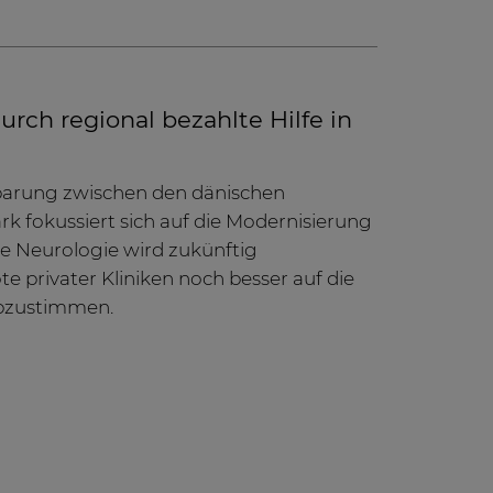
rch regional bezahlte Hilfe in
barung zwischen den dänischen
 fokussiert sich auf die Modernisierung
ie Neurologie wird zukünftig
e privater Kliniken noch besser auf die
abzustimmen.