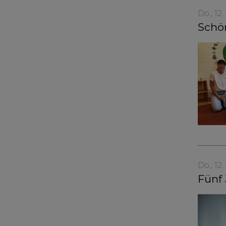
Do., 12
Schön
Do., 12
Fünf 