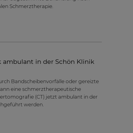
len Schmerztherapie.
ambulant in der Schön Klinik
rch Bandscheibenvorfälle oder gereizte
kann eine schmerztherapeutische
ertomografie (CT) jetzt ambulant in der
chgeführt werden.