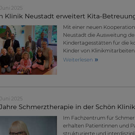
. Juni 2025
 Klinik Neustadt erweitert Kita-Betreuun
Mit einer neuen Kooperations
Neustadt die Ausweitung der
Kindertagesstätten für die
Kinder von Klinikmitarbeiten
Weiterlesen
. Juni 2025
Jahre Schmerztherapie in der Schön Klini
Im Fachzentrum für Schmerz
erhalten Patientinnen und Pat
strukturierte und interdisz