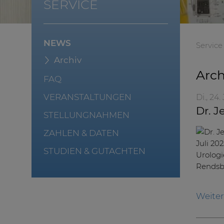
SERVICE
NEWS
Service
Archiv
Arch
FAQ
VERANSTALTUNGEN
Di., 24
Dr. J
STELLUNGNAHMEN
ZAHLEN & DATEN
STUDIEN & GUTACHTEN
Weite