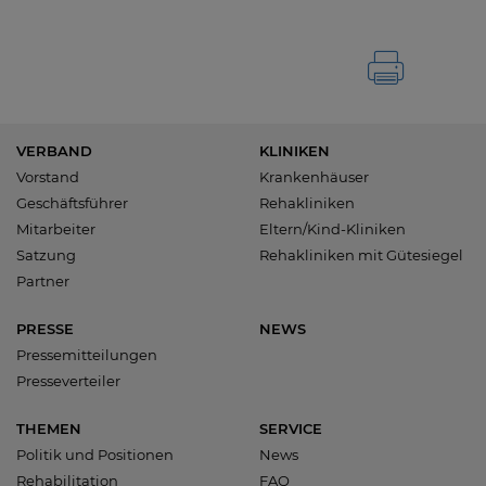
VERBAND
KLINIKEN
Vorstand
Krankenhäuser
Geschäftsführer
Rehakliniken
Mitarbeiter
Eltern/Kind-Kliniken
Satzung
Rehakliniken mit Gütesiegel
Partner
PRESSE
NEWS
Pressemitteilungen
Presseverteiler
THEMEN
SERVICE
Politik und Positionen
News
Rehabilitation
FAQ