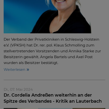
Der Verband der Privatkliniken in Schleswig-Holstein
e.V. (VPKSH) hat Dr. rer. pol. Klaus Schmolling zum
stellvertretenden Vorsitzenden und Annika Starke zur
Beisitzerin gewählt. Angela Bartels und Axel Post
wurden als Beisitzer bestätigt.
Weiterlesen
Di., 07. Mai 2024
Dr. Cordelia Andreßen weiterhin an der
Spitze des Verbandes - Kritik an Lauterbach