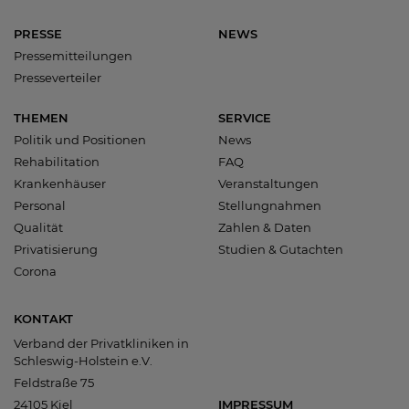
PRESSE
NEWS
Pressemitteilungen
Presseverteiler
THEMEN
SERVICE
Politik und Positionen
News
Rehabilitation
FAQ
Krankenhäuser
Veranstaltungen
Personal
Stellungnahmen
Qualität
Zahlen & Daten
Privatisierung
Studien & Gutachten
Corona
KONTAKT
Verband der Privatkliniken in
Schleswig-Holstein e.V.
Feldstraße 75
24105 Kiel
IMPRESSUM