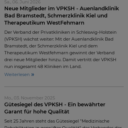
Sa., 06. Juni 2026
Neue Mitglieder im VPKSH - Auenlandklinik
Bad Bramstedt, Schmerzklinik Kiel und
Therapeutikum WestFehmarn
Der Verband der Privatkliniken in Schleswig-Holstein
(VPKSH) wächst weiter: Mit der Auenlandklinik Bad
Bramstedt, der Schmerzklinik Kiel und dem
Therapeutikum Westfehmarn gewinnt der Verband
drei neue Mitglieder hinzu. Damit vertritt der VPKSH
nun insgesamt 48 Kliniken im Land.
Weiterlesen
Mo., 03. November 2025
Gütesiegel des VPKSH - Ein bewährter
Garant für hohe Qualität
Seit 25 Jahren steht das Gütesiegel "Medizinische
Rehabilitation in geprüfter Qualität" des Verbandes der