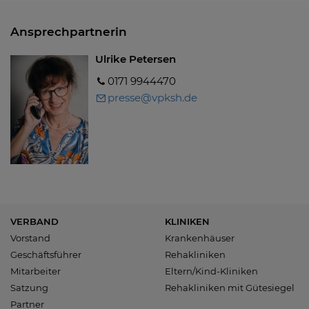
Ansprechpartnerin
Ulrike Petersen
0171 9944470
presse@vpksh.de
VERBAND
KLINIKEN
Vorstand
Krankenhäuser
Geschäftsführer
Rehakliniken
Mitarbeiter
Eltern/Kind-Kliniken
Satzung
Rehakliniken mit Gütesiegel
Partner