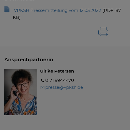
VPKSH Pressemitteilung vom 12.05.2022
(
PDF
, 87
KB)
Ansprechpartnerin
Ulrike Petersen
0171 9944470
presse@vpksh.de