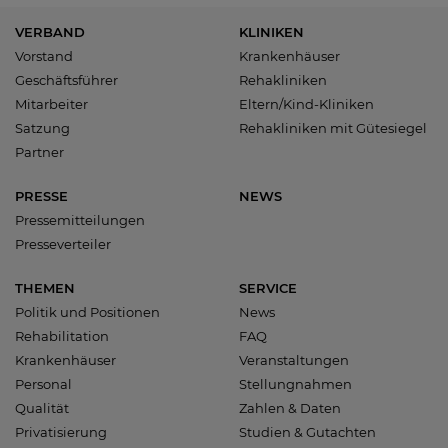
VERBAND
KLINIKEN
Vorstand
Krankenhäuser
Geschäftsführer
Rehakliniken
Mitarbeiter
Eltern/Kind-Kliniken
Satzung
Rehakliniken mit Gütesiegel
Partner
PRESSE
NEWS
Pressemitteilungen
Presseverteiler
THEMEN
SERVICE
Politik und Positionen
News
Rehabilitation
FAQ
Krankenhäuser
Veranstaltungen
Personal
Stellungnahmen
Qualität
Zahlen & Daten
Privatisierung
Studien & Gutachten