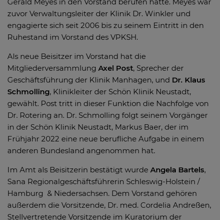
Gerald Meyes in den Vorstand berufen hatte. Meyes war
zuvor Verwaltungsleiter der Klinik Dr. Winkler und
engagierte sich seit 2006 bis zu seinem Eintritt in den
Ruhestand im Vorstand des VPKSH.
Als neue Beisitzer im Vorstand hat die
Mitgliederversammlung
Axel Post
, Sprecher der
Geschäftsführung der Klinik Manhagen, und
Dr. Klaus
Schmolling
, Klinikleiter der Schön Klinik Neustadt,
gewählt. Post tritt in dieser Funktion die Nachfolge von
Dr. Rotering an. Dr. Schmolling folgt seinem Vorgänger
in der Schön Klinik Neustadt, Markus Baer, der im
Frühjahr 2022 eine neue berufliche Aufgabe in einem
anderen Bundesland angenommen hat.
Im Amt als Beisitzerin bestätigt wurde
Angela Bartels
,
Sana Regionalgeschäftsführerin Schleswig-Holstein /
Hamburg & Niedersachsen. Dem Vorstand gehören
außerdem die Vorsitzende, Dr. med. Cordelia Andreßen,
Stellvertretende Vorsitzende im Kuratorium der