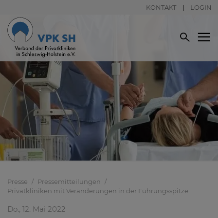
KONTAKT
LOGIN
Presse
Pressemitteilungen
Privatkliniken mit Veränderungen in der Führungsspitze
Do., 12. Mai 2022