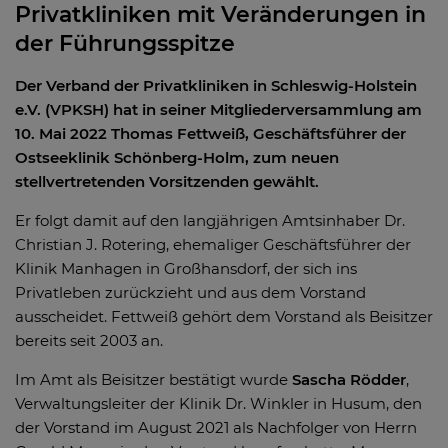
Privatkliniken mit Veränderungen in
der Führungsspitze
Der Verband der Privatkliniken in Schleswig-Holstein
e.V. (VPKSH) hat in seiner Mitgliederversammlung am
10. Mai 2022 Thomas Fettweiß, Geschäftsführer der
Ostseeklinik Schönberg-Holm, zum neuen
stellvertretenden Vorsitzenden gewählt.
Er folgt damit auf den langjährigen Amtsinhaber Dr.
Christian J. Rotering, ehemaliger Geschäftsführer der
Klinik Manhagen in Großhansdorf, der sich ins
Privatleben zurückzieht und aus dem Vorstand
ausscheidet. Fettweiß gehört dem Vorstand als Beisitzer
bereits seit 2003 an.
Im Amt als Beisitzer bestätigt wurde
Sascha Rödder
,
Verwaltungsleiter der Klinik Dr. Winkler in Husum, den
der Vorstand im August 2021 als Nachfolger von Herrn