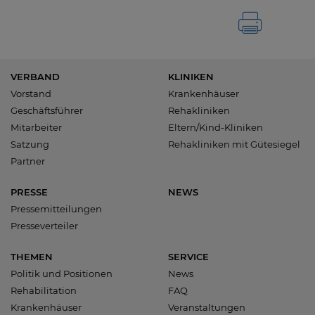
VERBAND
KLINIKEN
Vorstand
Krankenhäuser
Geschäftsführer
Rehakliniken
Mitarbeiter
Eltern/Kind-Kliniken
Satzung
Rehakliniken mit Gütesiegel
Partner
PRESSE
NEWS
Pressemitteilungen
Presseverteiler
THEMEN
SERVICE
Politik und Positionen
News
Rehabilitation
FAQ
Krankenhäuser
Veranstaltungen