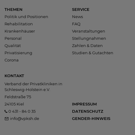
THEMEN
SERVICE
Politik und Positionen
News
Rehabilitation
FAQ
Krankenhäuser
Veranstaltungen
Personal
Stellungnahmen
Qualität
Zahlen & Daten
Privatisierung
Studien & Gutachten
Corona
KONTAKT
Verband der Privatkliniken in
Schleswig-Holstein e.V.
Feldstraße 75
24105 Kiel
IMPRESSUM
0 431 - 84 0 35
DATENSCHUTZ
info@vpksh.de
GENDER-HINWEIS