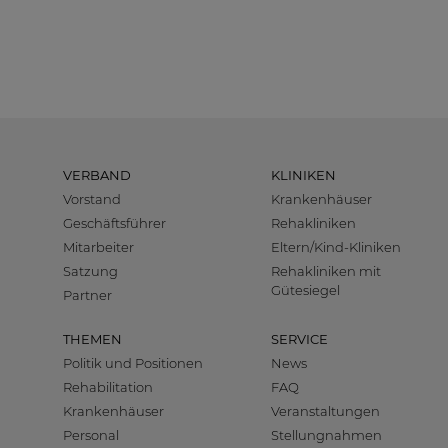
VERBAND
KLINIKEN
Vorstand
Krankenhäuser
Geschäftsführer
Rehakliniken
Mitarbeiter
Eltern/Kind-Kliniken
Satzung
Rehakliniken mit
Gütesiegel
Partner
THEMEN
SERVICE
Politik und Positionen
News
Rehabilitation
FAQ
Krankenhäuser
Veranstaltungen
Personal
Stellungnahmen