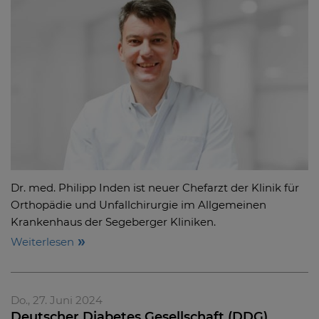
Dr. med. Philipp Inden ist neuer Chefarzt der Klinik für
Orthopädie und Unfallchirurgie im Allgemeinen
Krankenhaus der Segeberger Kliniken.
Weiterlesen
Do., 27. Juni 2024
Deutscher Diabetes Gesellschaft (DDG)