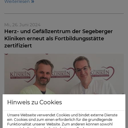
Weiterlesen
Mi., 26. Juni 2024
Herz- und Gefäßzentrum der Segeberger
Kliniken erneut als Fortbildungsstätte
zertifiziert
Hinweis zu Cookies
Unsere Webseite verwendet Cookies und bindet externe Dienste
ein. Cookies sind zum einen erforderlich für die grundlegende
Funktionalität unserer Website. Zum anderen können sowohl