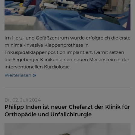
Im Herz- und Gefäßzentrum wurde erfolgreich die erste
minimal-invasive Klappenprothese in
Trikuspidalklappenposition implantiert. Damit setzen
die Segeberger Kliniken einen neuen Meilenstein in der
interventionellen Kardiologie.
Weiterlesen
Di., 02. Juli 2024
Philipp Inden ist neuer Chefarzt der Klinik für
Orthopädie und Unfallchirurgie