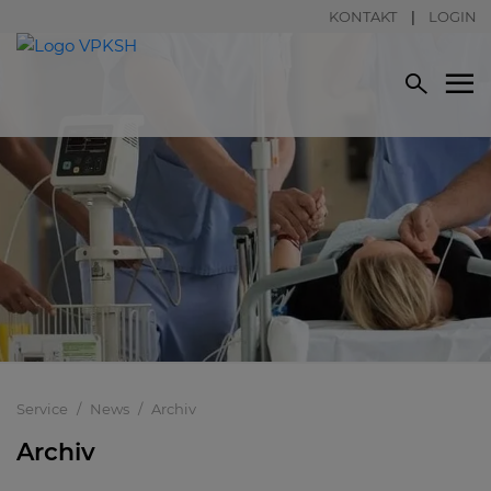
KONTAKT
LOGIN
Service
News
Archiv
Archiv