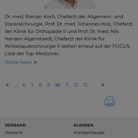
Dr. med. Roman Koch, Chefarzt der Allgemein- und
Viszeralchirurgie, Prof. Dr. med. Johannes Holz, Chefarzt
der Klinik für Orthopädie II und Prof. Dr. med. Nils
Hansen-Algenstaedt, Chefarzt der Klinik für
Wirbelsäulenchirurgie II stehen erneut auf der FOCUS-
Liste der Top-Mediziner.
Weiterlesen
…
6
7
8
9
10
11
12
13
…
VERBAND
KLINIKEN
Vorstand
Krankenhäuser