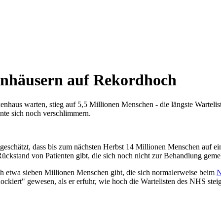
enhäusern auf Rekordhoch
nhaus warten, stieg auf 5,5 Millionen Menschen - die längste Wartelis
nte sich noch verschlimmern.
d geschätzt, dass bis zum nächsten Herbst 14 Millionen Menschen auf 
 Rückstand von Patienten gibt, die sich noch nicht zur Behandlung geme
ich etwa sieben Millionen Menschen gibt, die sich normalerweise beim
hockiert" gewesen, als er erfuhr, wie hoch die Wartelisten des NHS stei