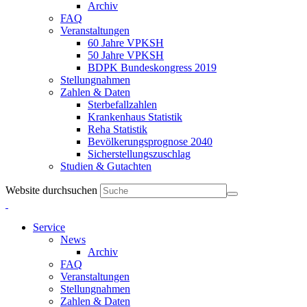
Archiv
FAQ
Veranstaltungen
60 Jahre VPKSH
50 Jahre VPKSH
BDPK Bundeskongress 2019
Stellungnahmen
Zahlen & Daten
Sterbefallzahlen
Krankenhaus Statistik
Reha Statistik
Bevölkerungs­prognose 2040
Sicherstellungs­zuschlag
Studien & Gutachten
Website durchsuchen
Service
News
Archiv
FAQ
Veranstaltungen
Stellungnahmen
Zahlen & Daten