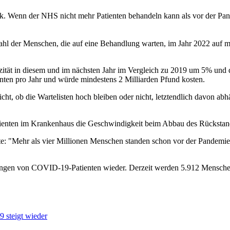
k. Wenn der NHS nicht mehr Patienten behandeln kann als vor der Pand
 Zahl der Menschen, die auf eine Behandlung warten, im Jahr 2022 auf m
azität in diesem und im nächsten Jahr im Vergleich zu 2019 um 5% und
nten pro Jahr und würde mindestens 2 Milliarden Pfund kosten.
 Sicht, ob die Wartelisten hoch bleiben oder nicht, letztendlich davo
ienten im Krankenhaus die Geschwindigkeit beim Abbau des Rückstand
 "Mehr als vier Millionen Menschen standen schon vor der Pandemie 
ungen von COVID-19-Patienten wieder. Derzeit werden 5.912 Mensche
 steigt wieder