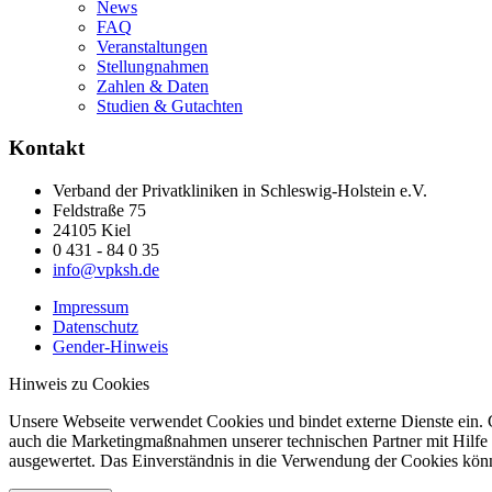
News
FAQ
Veranstaltungen
Stellungnahmen
Zahlen & Daten
Studien & Gutachten
Kontakt
Verband der Privatkliniken in Schleswig-Holstein e.V.
Feldstraße 75
24105 Kiel
0 431 - 84 0 35
info@vpksh.de
Impressum
Datenschutz
Gender-Hinweis
Hinweis zu Cookies
Unsere Webseite verwendet Cookies und bindet externe Dienste ein. C
auch die Marketingmaßnahmen unserer technischen Partner mit Hilfe
ausgewertet. Das Einverständnis in die Verwendung der Cookies könne