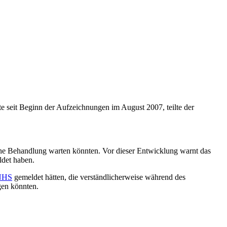
te seit Beginn der Aufzeichnungen im August 2007, teilte der
eine Behandlung warten könnten. Vor dieser Entwicklung warnt das
ldet haben.
NHS
gemeldet hätten, die verständlicherweise während des
gen könnten.