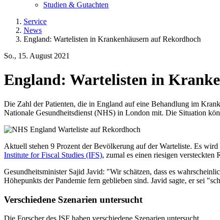
Studien & Gutachten
Service
News
England: Wartelisten in Krankenhäusern auf Rekordhoch
So., 15. August 2021
England: Wartelisten in Krank
Die Zahl der Patienten, die in England auf eine Behandlung im Kranke
Nationale Gesundheitsdienst (NHS) in London mit. Die Situation kön
Aktuell stehen 9 Prozent der Bevölkerung auf der Warteliste. Es wir
Institute for Fiscal Studies (IFS)
, zumal es einen riesigen versteckten
Gesundheitsminister Sajid Javid: "Wir schätzen, dass es wahrscheinl
Höhepunkts der Pandemie fern geblieben sind. Javid sagte, er sei "sc
Verschiedene Szenarien untersucht
Die Forscher des ISF haben verschiedene Szenarien untersucht.