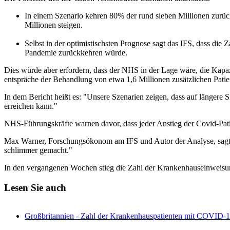
In einem Szenario kehren 80% der rund sieben Millionen zurüc
Millionen steigen.
Selbst in der optimistischsten Prognose sagt das IFS, dass die
Pandemie zurückkehren würde.
Dies würde aber erfordern, dass der NHS in der Lage wäre, die Kap
entspräche der Behandlung von etwa 1,6 Millionen zusätzlichen Patie
In dem Bericht heißt es: "Unsere Szenarien zeigen, dass auf längere
erreichen kann."
NHS-Führungskräfte warnen davor, dass jeder Anstieg der Covid-Pat
Max Warner, Forschungsökonom am IFS und Autor der Analyse, sagte:
schlimmer gemacht."
In den vergangenen Wochen stieg die Zahl der Krankenhauseinweis
Lesen Sie auch
Großbritannien - Zahl der Krankenhauspatienten mit COVID-19