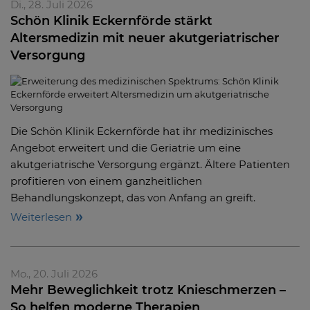
Di., 28. Juli 2026
Schön Klinik Eckernförde stärkt
Altersmedizin mit neuer akutgeriatrischer
Versorgung
Die Schön Klinik Eckernförde hat ihr medizinisches
Angebot erweitert und die Geriatrie um eine
akutgeriatrische Versorgung ergänzt. Ältere Patienten
profitieren von einem ganzheitlichen
Behandlungskonzept, das von Anfang an greift.
Weiterlesen
Mo., 20. Juli 2026
Mehr Beweglichkeit trotz Knieschmerzen –
So helfen moderne Therapien