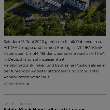
Seit dem 15. Juni 2026 gehört die Klinik Rabenstein zur
VITREA-Gruppe und firmiert künftig als VITREA Klinik
Rabenstein GmbH. Mit der Übernahme wächst VITREA
in Deutschland auf insgesamt 29
Rehabilitationskliniken und baut seine Position als einer
der führenden Anbieter stationärer und ambulanter
Rehabilitation weiter aus.
Weiterlesen
So., 05. Juli 2026
Schön Klinik Neustadt startet neues