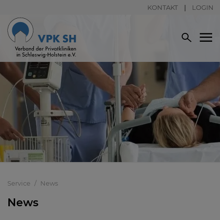
KONTAKT
LOGIN
Service
News
News