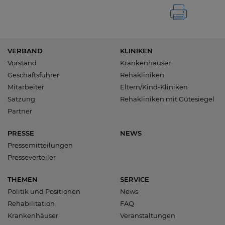
VERBAND
KLINIKEN
Vorstand
Krankenhäuser
Geschäftsführer
Rehakliniken
Mitarbeiter
Eltern/Kind-Kliniken
Satzung
Rehakliniken mit Gütesiegel
Partner
PRESSE
NEWS
Pressemitteilungen
Presseverteiler
THEMEN
SERVICE
Politik und Positionen
News
Rehabilitation
FAQ
Krankenhäuser
Veranstaltungen