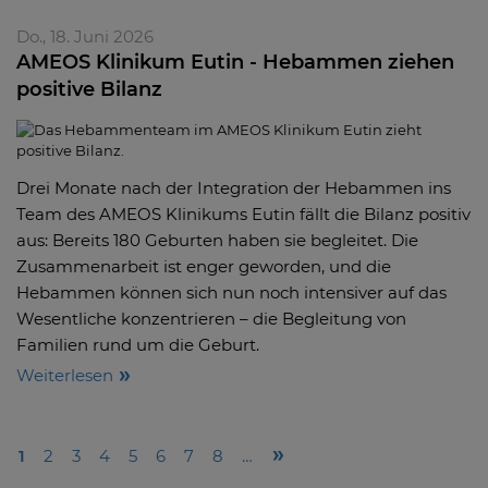
Do., 18. Juni 2026
AMEOS Klinikum Eutin - Hebammen ziehen
positive Bilanz
Drei Monate nach der Integration der Hebammen ins
Team des AMEOS Klinikums Eutin fällt die Bilanz positiv
aus: Bereits 180 Geburten haben sie begleitet. Die
Zusammenarbeit ist enger geworden, und die
Hebammen können sich nun noch intensiver auf das
Wesentliche konzentrieren – die Begleitung von
Familien rund um die Geburt.
Weiterlesen
1
2
3
4
5
6
7
8
…