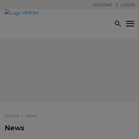
KONTAKT
LOGIN
Service
News
News