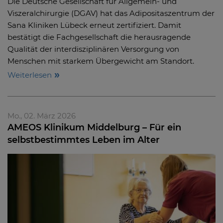
Die Deutsche Gesellschaft für Allgemein- und
Viszeralchirurgie (DGAV) hat das Adipositaszentrum der
Sana Kliniken Lübeck erneut zertifiziert. Damit
bestätigt die Fachgesellschaft die herausragende
Qualität der interdisziplinären Versorgung von
Menschen mit starkem Übergewicht am Standort.
Weiterlesen
Mo., 02. März 2026
AMEOS Klinikum Middelburg – Für ein
selbstbestimmtes Leben im Alter