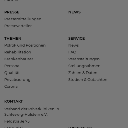
PRESSE
NEWS
Pressemitteilungen
Presseverteiler
THEMEN
SERVICE
Politik und Positionen
News
Rehabilitation
FAQ
Krankenhäuser
Veranstaltungen
Personal
Stellungnahmen
Qualität
Zahlen & Daten
Privatisierung
Studien & Gutachten
Corona
KONTAKT
Verband der Privatkliniken in
Schleswig-Holstein e.V.
Feldstraße 75
24105 Kiel
IMPRESSUM