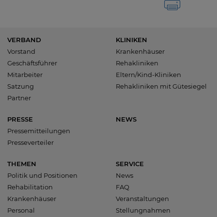
VERBAND
KLINIKEN
Vorstand
Krankenhäuser
Geschäftsführer
Rehakliniken
Mitarbeiter
Eltern/Kind-Kliniken
Satzung
Rehakliniken mit Gütesiegel
Partner
PRESSE
NEWS
Pressemitteilungen
Presseverteiler
THEMEN
SERVICE
Politik und Positionen
News
Rehabilitation
FAQ
Krankenhäuser
Veranstaltungen
Personal
Stellungnahmen