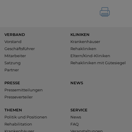
VERBAND
KLINIKEN
Vorstand
Krankenhäuser
Geschäftsführer
Rehakliniken
Mitarbeiter
Eltern/Kind-Kliniken
Satzung
Rehakliniken mit Gütesiegel
Partner
PRESSE
NEWS
Pressemitteilungen
Presseverteiler
THEMEN
SERVICE
Politik und Positionen
News
Rehabilitation
FAQ
Krankenhäuser
Veranstaltungen