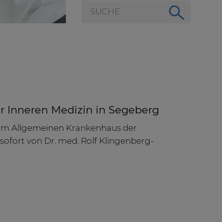
er Inneren Medizin in Segeberg
in im Allgemeinen Krankenhaus der
sofort von Dr. med. Rolf Klingenberg-