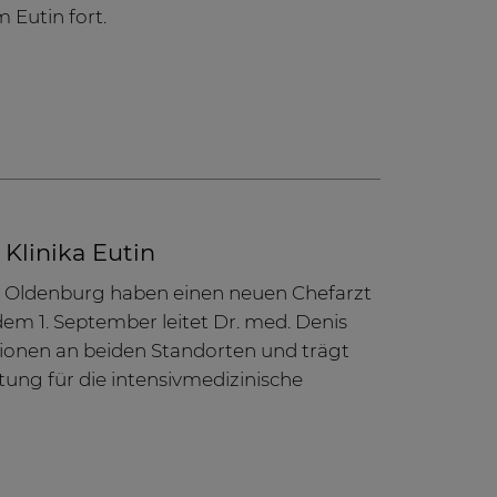
Eutin fort.
Klinika Eutin
d Oldenburg haben einen neuen Chefarzt
 dem 1. September leitet Dr. med. Denis
tionen an beiden Standorten und trägt
ung für die intensivmedizinische