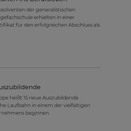
solventen der generalistischen
gefachschule erhielten in einer
tifikat für den erfolgreichen Abschluss als
Auszubildende
ppe heißt 15 neue Auszubildende
che Laufbahn in einem der vielfältigen
ernehmens beginnen.