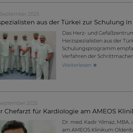
4. September 2025
pezialisten aus der Türkei zur Schulung i
Das Herz- und Gefäßzentrum
Herzspezialisten aus der Tü
Schulungsprogramm empfan
Verfahren der Schrittmacher
Weiterlesen
. September 2025
r Chefarzt für Kardiologie am AMEOS Kli
Dr. med. Kadir Yilmaz, MBA,
am AMEOS Klinikum Oldenburg