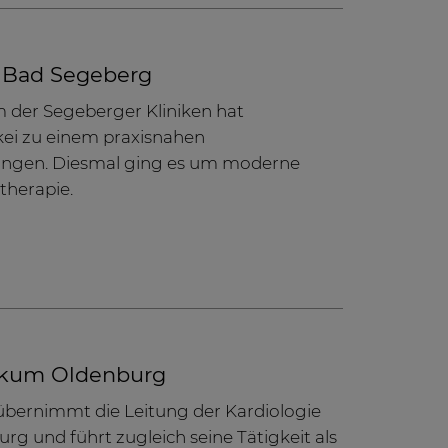
n Bad Segeberg
 der Segeberger Kliniken hat
rkei zu einem praxisnahen
gen. Diesmal ging es um moderne
therapie.
nikum Oldenburg
 übernimmt die Leitung der Kardiologie
 und führt zugleich seine Tätigkeit als