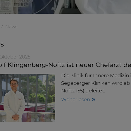
News
s
. Oktober 2025
olf Klingenberg-Noftz ist neuer Chefarzt d
Die Klinik für Innere Mediz
Segeberger Kliniken wird ab 
Noftz (55) geleitet.
Weiterlesen