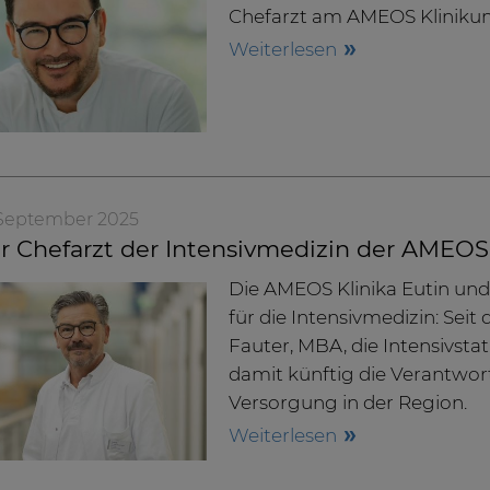
Chefarzt am AMEOS Klinikum 
Weiterlesen
. September 2025
 Chefarzt der Intensivmedizin der AMEOS 
Die AMEOS Klinika Eutin un
für die Intensivmedizin: Seit
Fauter, MBA, die Intensivsta
damit künftig die Verantwort
Versorgung in der Region.
Weiterlesen