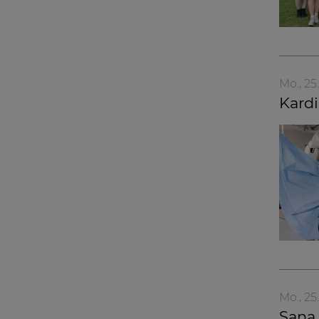
Mo., 25
Kardi
Mo., 25
Sana 