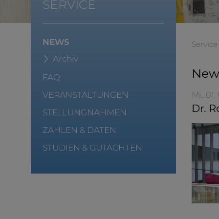
SERVICE
NEWS
Service
Archiv
New
FAQ
VERANSTALTUNGEN
Mi., 01
Dr. R
STELLUNGNAHMEN
ZAHLEN & DATEN
STUDIEN & GUTACHTEN