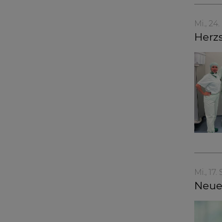
Mi., 2
Herzs
Mi., 17
Neue