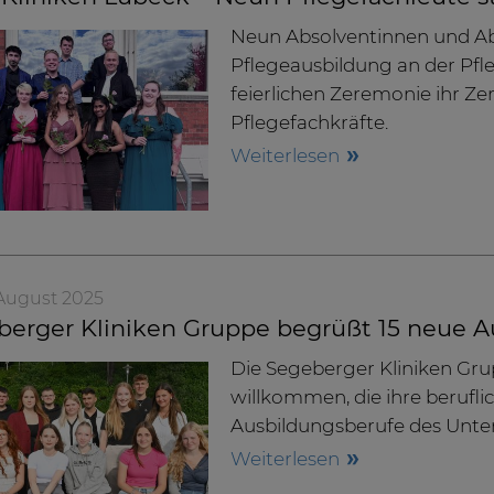
Neun Absolventinnen und Ab
Pflegeausbildung an der Pfle
feierlichen Zeremonie ihr Zer
Pflegefachkräfte.
Weiterlesen
. August 2025
berger Kliniken Gruppe begrüßt 15 neue 
Die Segeberger Kliniken Gru
willkommen, die ihre berufli
Ausbildungsberufe des Unt
Weiterlesen