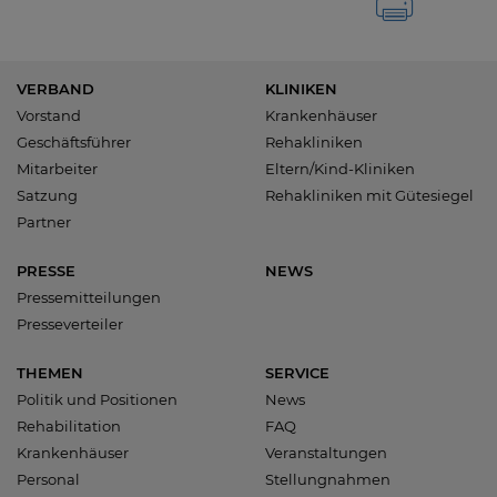
VERBAND
KLINIKEN
Vorstand
Krankenhäuser
Geschäftsführer
Rehakliniken
Mitarbeiter
Eltern/Kind-Kliniken
Satzung
Rehakliniken mit Gütesiegel
Partner
PRESSE
NEWS
Pressemitteilungen
Presseverteiler
THEMEN
SERVICE
Politik und Positionen
News
Rehabilitation
FAQ
Krankenhäuser
Veranstaltungen
Personal
Stellungnahmen