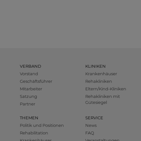
VERBAND
KLINIKEN
Vorstand
Krankenhäuser
Geschäftsführer
Rehakliniken
Mitarbeiter
Eltern/Kind-Kliniken
Satzung
Rehakliniken mit
Gütesiegel
Partner
THEMEN
SERVICE
Politik und Positionen
News
Rehabilitation
FAQ
Krankenhäuser
Veranstaltungen