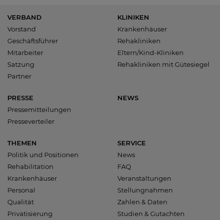
VERBAND
KLINIKEN
Vorstand
Krankenhäuser
Geschäftsführer
Rehakliniken
Mitarbeiter
Eltern/Kind-Kliniken
Satzung
Rehakliniken mit Gütesiegel
Partner
PRESSE
NEWS
Pressemitteilungen
Presseverteiler
THEMEN
SERVICE
Politik und Positionen
News
Rehabilitation
FAQ
Krankenhäuser
Veranstaltungen
Personal
Stellungnahmen
Qualität
Zahlen & Daten
Privatisierung
Studien & Gutachten