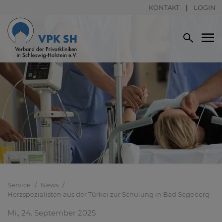
KONTAKT
LOGIN
Service
News
Herzspezialisten aus der Türkei zur Schulung in Bad Segeberg
Mi., 24. September 2025