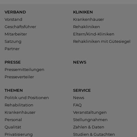
VERBAND
KLINIKEN
Vorstand
Krankenhäuser
Geschäftsführer
Rehakliniken
Mitarbeiter
Eltern/Kind-Kliniken
Satzung
Rehakliniken mit Gütesiegel
Partner
PRESSE
NEWS
Pressemitteilungen
Presseverteiler
THEMEN
SERVICE
Politik und Positionen
News
Rehabilitation
FAQ
Krankenhäuser
Veranstaltungen
Personal
Stellungnahmen
Qualität
Zahlen & Daten
Privatisierung
Studien & Gutachten