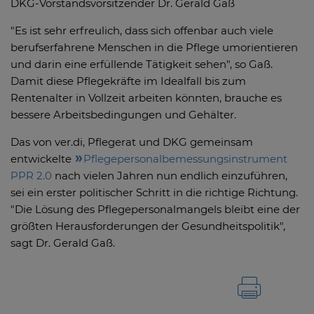
DKG-Vorstandsvorsitzender Dr. Gerald Gaß
"Es ist sehr erfreulich, dass sich offenbar auch viele
berufserfahrene Menschen in die Pflege umorientieren
und darin eine erfüllende Tätigkeit sehen", so Gaß.
Damit diese Pflegekräfte im Idealfall bis zum
Rentenalter in Vollzeit arbeiten könnten, brauche es
bessere Arbeitsbedingungen und Gehälter.
Das von ver.di, Pflegerat und DKG gemeinsam
entwickelte
Pflegepersonalbemessungsinstrument
PPR 2.0
nach vielen Jahren nun endlich einzuführen,
sei ein erster politischer Schritt in die richtige Richtung.
"Die Lösung des Pflegepersonalmangels bleibt eine der
größten Herausforderungen der Gesundheitspolitik",
sagt Dr. Gerald Gaß.