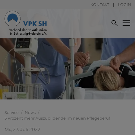
KONTAKT
LOGIN
Service
News
5 Prozent mehr Auszubildende im neuen Pflegeberuf
Mi., 27. Juli 2022