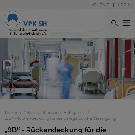
KONTAKT
LOGIN
Themen
Krankenhäuser
Belegärzte
„9B“ - Rückendeckung für die belegärztliche Versorgung
„9B“ - Rückendeckung für die