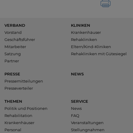
VERBAND
KLINIKEN
Vorstand
Krankenhäuser
Geschäftsführer
Rehakliniken
Mitarbeiter
Eltern/Kind-Kliniken
Satzung
Rehakliniken mit Gütesiegel
Partner
PRESSE
NEWS
Pressemitteilungen
Presseverteiler
THEMEN
SERVICE
Politik und Positionen
News
Rehabilitation
FAQ
Krankenhäuser
Veranstaltungen
Personal
Stellungnahmen