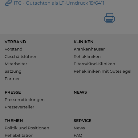
ITC - Gutachten als LT-Umdruck 19/6411
VERBAND
KLINIKEN
Vorstand
Krankenhäuser
Geschäftsführer
Rehakliniken
Mitarbeiter
Eltern/Kind-Kliniken
Satzung
Rehakliniken mit Gütesiegel
Partner
PRESSE
NEWS
Pressemitteilungen
Presseverteiler
THEMEN
SERVICE
Politik und Positionen
News
Rehabilitation
FAQ