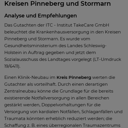
Kreisen Pinneberg und Stormarn
Analyse und Empfehlungen
Das Gutachten der ITC - Institut TakeCare GmbH
beleuchtet die Krankenhausversorgung in den Kreisen
Pinneberg und Stormarn. Es wurde vom
Gesundheitsministerium des Landes Schleswig-
Holstein in Auftrag gegeben und jetzt dem
Sozialausschuss des Landtages vorgelegt (LT-Umdruck
19/6411).
Einen Klinik-Neubau im
Kreis Pinneberg
werten die
Gutachter als vorteilhaft. Durch einen derartigen
Zentralneubau könne die Grundlage für die bereits
existierende Notfallversorgung in allen Bereichen
gestärkt werden, Doppelvorhaltungen für die
Versorgung von kardialen Notfällen, Schlaganfällen und
Traumata könnten erheblich reduziert werden; die
Schaffung z. B. eines überregionalen Traumazentrums