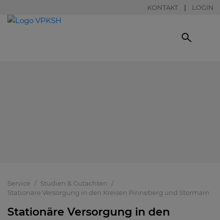
KONTAKT
LOGIN
Service
Studien & Gutachten
Stationäre Versorgung in den Kreisen Pinneberg und Stormarn
Stationäre Versorgung in den