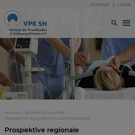
KONTAKT
LOGIN
Service
Studien & Gutachten
Prospektive regionale Gesundheitsbudgets
Prospektive regionale