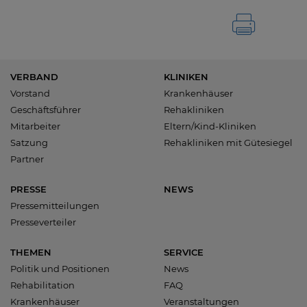
VERBAND
KLINIKEN
Vorstand
Krankenhäuser
Geschäftsführer
Rehakliniken
Mitarbeiter
Eltern/Kind-Kliniken
Satzung
Rehakliniken mit Gütesiegel
Partner
PRESSE
NEWS
Pressemitteilungen
Presseverteiler
THEMEN
SERVICE
Politik und Positionen
News
Rehabilitation
FAQ
Krankenhäuser
Veranstaltungen