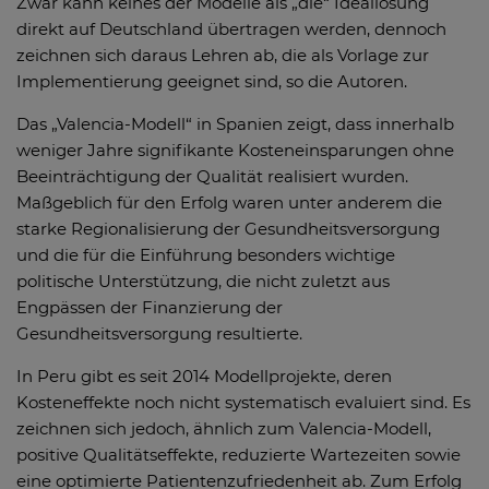
Zwar kann keines der Modelle als „die“ Ideallösung
direkt auf Deutschland übertragen werden, dennoch
zeichnen sich daraus Lehren ab, die als Vorlage zur
Implementierung geeignet sind, so die Autoren.
Das „Valencia-Modell“ in Spanien zeigt, dass innerhalb
weniger Jahre signifikante Kosteneinsparungen ohne
Beeinträchtigung der Qualität realisiert wurden.
Maßgeblich für den Erfolg waren unter anderem die
starke Regionalisierung der Gesundheitsversorgung
und die für die Einführung besonders wichtige
politische Unterstützung, die nicht zuletzt aus
Engpässen der Finanzierung der
Gesundheitsversorgung resultierte.
In Peru gibt es seit 2014 Modellprojekte, deren
Kosteneffekte noch nicht systematisch evaluiert sind. Es
zeichnen sich jedoch, ähnlich zum Valencia-Modell,
positive Qualitätseffekte, reduzierte Wartezeiten sowie
eine optimierte Patientenzufriedenheit ab. Zum Erfolg