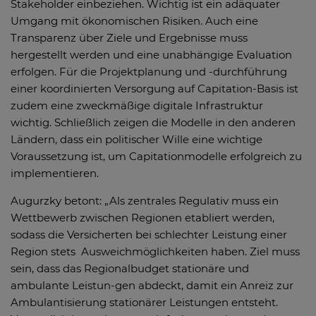
Stakeholder einbeziehen. Wichtig ist ein adäquater
Umgang mit ökonomischen Risiken. Auch eine
Transparenz über Ziele und Ergebnisse muss
hergestellt werden und eine unabhängige Evaluation
erfolgen. Für die Projektplanung und -durchführung
einer koordinierten Versorgung auf Capitation-Basis ist
zudem eine zweckmäßige digitale Infrastruktur
wichtig. Schließlich zeigen die Modelle in den anderen
Ländern, dass ein politischer Wille eine wichtige
Voraussetzung ist, um Capitationmodelle erfolgreich zu
implementieren.
Augurzky betont: „Als zentrales Regulativ muss ein
Wettbewerb zwischen Regionen etabliert werden,
sodass die Versicherten bei schlechter Leistung einer
Region stets Ausweichmöglichkeiten haben. Ziel muss
sein, dass das Regionalbudget stationäre und
ambulante Leistun-gen abdeckt, damit ein Anreiz zur
Ambulantisierung stationärer Leistungen entsteht.