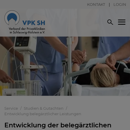
KONTAKT
LOGIN
Service
Studien & Gutachten
Entwicklung belegärztlicher Leistungen
Entwicklung der belegärztlichen