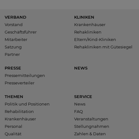
VERBAND
KLINIKEN
Vorstand
Krankenhäuser
Geschäftsführer
Rehakliniken
Mitarbeiter
Eltern/Kind-Kliniken
Satzung
Rehakliniken mit Gütesiegel
Partner
PRESSE
NEWS
Pressemitteilungen
Presseverteiler
THEMEN
SERVICE
Politik und Positionen
News
Rehabilitation
FAQ
Krankenhäuser
Veranstaltungen
Personal
Stellungnahmen
Qualität
Zahlen & Daten