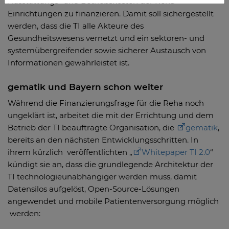
Ausstattungs- und Betriebskosten der Reha-
Einrichtungen zu finanzieren. Damit soll sichergestellt
werden, dass die TI alle Akteure des
Gesundheitswesens vernetzt und ein sektoren- und
systemübergreifender sowie sicherer Austausch von
Informationen gewährleistet ist.
gematik und Bayern schon weiter
Während die Finanzierungsfrage für die Reha noch
ungeklärt ist, arbeitet die mit der Errichtung und dem
Betrieb der TI beauftragte Organisation, die
gematik
,
bereits an den nächsten Entwicklungsschritten. In
ihrem kürzlich veröffentlichten „
Whitepaper TI 2.0
“
kündigt sie an, dass die grundlegende Architektur der
TI technologieunabhängiger werden muss, damit
Datensilos aufgelöst, Open-Source-Lösungen
angewendet und mobile Patientenversorgung möglich
werden: