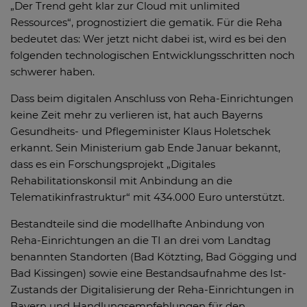
„Der Trend geht klar zur Cloud mit unlimited
Ressources“, prognostiziert die gematik. Für die Reha
bedeutet das: Wer jetzt nicht dabei ist, wird es bei den
folgenden technologischen Entwicklungsschritten noch
schwerer haben.
Dass beim digitalen Anschluss von Reha-Einrichtungen
keine Zeit mehr zu verlieren ist, hat auch Bayerns
Gesundheits- und Pflegeminister Klaus Holetschek
erkannt. Sein Ministerium gab Ende Januar bekannt,
dass es ein Forschungsprojekt „Digitales
Rehabilitationskonsil mit Anbindung an die
Telematikinfrastruktur“ mit 434.000 Euro unterstützt.
Bestandteile sind die modellhafte Anbindung von
Reha-Einrichtungen an die TI an drei vom Landtag
benannten Standorten (Bad Kötzting, Bad Gögging und
Bad Kissingen) sowie eine Bestandsaufnahme des Ist-
Zustands der Digitalisierung der Reha-Einrichtungen in
Bayern und Handlungsempfehlungen für den