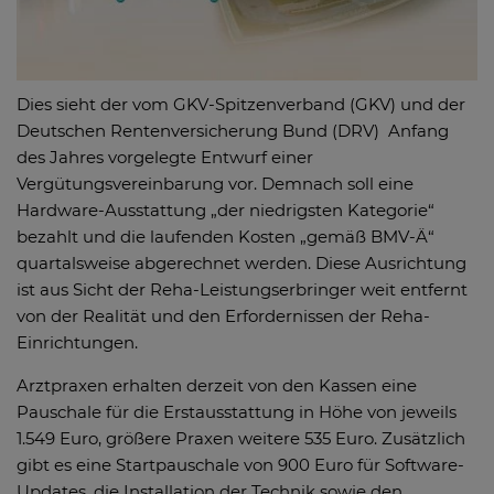
Dies sieht der vom GKV-Spitzenverband (GKV) und der
Deutschen Rentenversicherung Bund (DRV) Anfang
des Jahres vorgelegte Entwurf einer
Vergütungsvereinbarung vor. Demnach soll eine
Hardware-Ausstattung „der niedrigsten Kategorie“
bezahlt und die laufenden Kosten „gemäß BMV-Ä“
quartalsweise abgerechnet werden. Diese Ausrichtung
ist aus Sicht der Reha-Leistungserbringer weit entfernt
von der Realität und den Erfordernissen der Reha-
Einrichtungen.
Arztpraxen erhalten derzeit von den Kassen eine
Pauschale für die Erstausstattung in Höhe von jeweils
1.549 Euro, größere Praxen weitere 535 Euro. Zusätzlich
gibt es eine Startpauschale von 900 Euro für Software-
Updates, die Installation der Technik sowie den