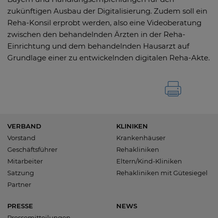
zukünftigen Ausbau der Digitalisierung. Zudem soll ein
Reha-Konsil erprobt werden, also eine Videoberatung
zwischen den behandelnden Ärzten in der Reha-
Einrichtung und dem behandelnden Hausarzt auf
Grundlage einer zu entwickelnden digitalen Reha-Akte.
VERBAND
KLINIKEN
Vorstand
Krankenhäuser
Geschäftsführer
Rehakliniken
Mitarbeiter
Eltern/Kind-Kliniken
Satzung
Rehakliniken mit Gütesiegel
Partner
PRESSE
NEWS
Pressemitteilungen