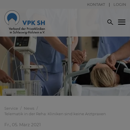
KONTAKT
LOGIN
Service
News
Telematik in der Reha: Kliniken sind keine Arztpraxen
Fr., 05. März 2021