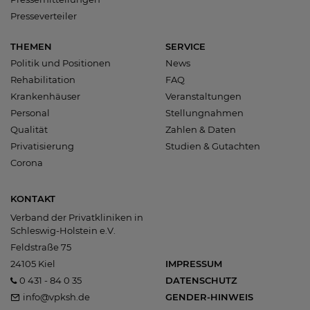
Presseverteiler
THEMEN
SERVICE
Politik und Positionen
News
Rehabilitation
FAQ
Krankenhäuser
Veranstaltungen
Personal
Stellungnahmen
Qualität
Zahlen & Daten
Privatisierung
Studien & Gutachten
Corona
KONTAKT
Verband der Privatkliniken in
Schleswig-Holstein e.V.
Feldstraße 75
24105 Kiel
IMPRESSUM
0 431 - 84 0 35
DATENSCHUTZ
info@vpksh.de
GENDER-HINWEIS