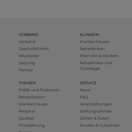
VERBAND
KLINIKEN
Vorstand
Krankenhäuser
Geschäftsführer
Rehakliniken
Mitarbeiter
Eltern/Kind-Kliniken
Satzung
Rehakliniken mit
Gütesiegel
Partner
THEMEN
SERVICE
Politik und Positionen
News
Rehabilitation
FAQ
Krankenhäuser
Veranstaltungen
Personal
Stellungnahmen
Qualität
Zahlen & Daten
Privatisierung
Studien & Gutachten