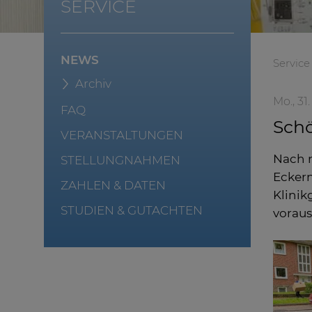
SERVICE
NEWS
Service
Archiv
Mo., 31.
FAQ
Schö
VERANSTALTUNGEN
Nach n
STELLUNGNAHMEN
Eckern
ZAHLEN & DATEN
Klinik
STUDIEN & GUTACHTEN
vorau