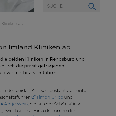
 Kliniken ab
n Imland Kliniken ab
die beiden Kliniken in Rendsburg und
 durch die privat getragenen
en von mehr als 1,5 Jahren
m der beiden Kliniken besteht ab heute
eschäftsführer
Timon Gripp
und
n
Antje Weiß
, die aus der Schön Klinik
gewechselt ist. Hinzu kommen der