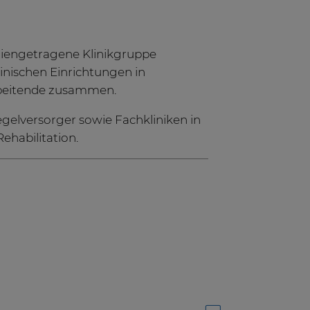
iliengetragene Klinikgruppe
inischen Einrichtungen in
rbeitende zusammen.
gelversorger sowie Fachkliniken in
ehabilitation.