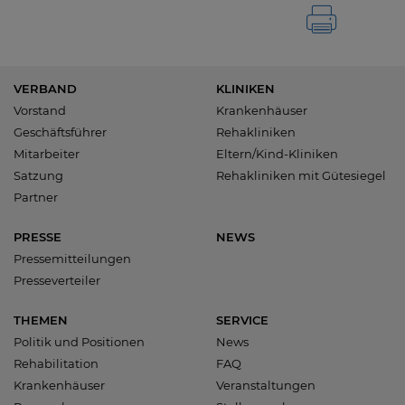
VERBAND
KLINIKEN
Vorstand
Krankenhäuser
Geschäftsführer
Rehakliniken
Mitarbeiter
Eltern/Kind-Kliniken
Satzung
Rehakliniken mit Gütesiegel
Partner
PRESSE
NEWS
Pressemitteilungen
Presseverteiler
THEMEN
SERVICE
Politik und Positionen
News
Rehabilitation
FAQ
Krankenhäuser
Veranstaltungen