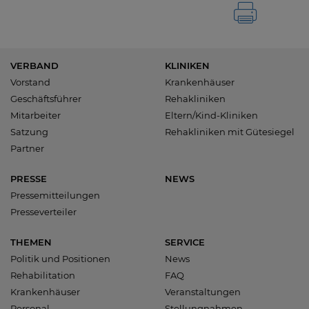
VERBAND
KLINIKEN
Vorstand
Krankenhäuser
Geschäftsführer
Rehakliniken
Mitarbeiter
Eltern/Kind-Kliniken
Satzung
Rehakliniken mit Gütesiegel
Partner
PRESSE
NEWS
Pressemitteilungen
Presseverteiler
THEMEN
SERVICE
Politik und Positionen
News
Rehabilitation
FAQ
Krankenhäuser
Veranstaltungen
Personal
Stellungnahmen