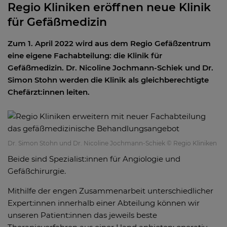
Regio Kliniken eröffnen neue Klinik
für Gefäßmedizin
Zum 1. April 2022 wird aus dem Regio Gefäßzentrum
eine eigene Fachabteilung: die Klinik für
Gefäßmedizin. Dr. Nicoline Jochmann-Schiek und Dr.
Simon Stohn werden die Klinik als gleichberechtigte
Chefärzt:innen leiten.
Dr. Simon Stohn und Dr. Nicoline Jochmann-Schiek © Regio Kliniken
Beide sind Spezialist:innen für Angiologie und
Gefäßchirurgie.
Mithilfe der engen Zusammenarbeit unterschiedlicher
Expert:innen innerhalb einer Abteilung können wir
unseren Patient:innen das jeweils beste