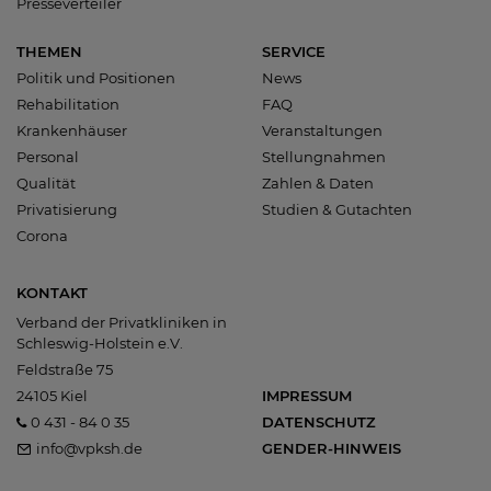
Presseverteiler
THEMEN
SERVICE
Politik und Positionen
News
Rehabilitation
FAQ
Krankenhäuser
Veranstaltungen
Personal
Stellungnahmen
Qualität
Zahlen & Daten
Privatisierung
Studien & Gutachten
Corona
KONTAKT
Verband der Privatkliniken in
Schleswig-Holstein e.V.
Feldstraße 75
24105 Kiel
IMPRESSUM
0 431 - 84 0 35
DATENSCHUTZ
info@vpksh.de
GENDER-HINWEIS