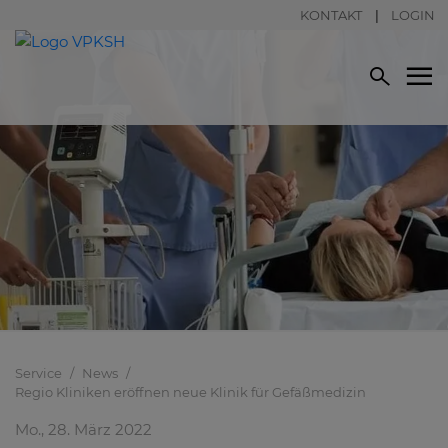
KONTAKT
LOGIN
Service
News
Regio Kliniken eröffnen neue Klinik für Gefäßmedizin
Mo., 28. März 2022