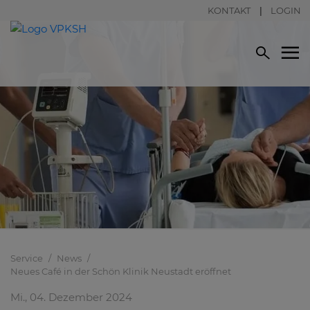
KONTAKT
LOGIN
Service
News
Neues Café in der Schön Klinik Neustadt eröffnet
Mi., 04. Dezember 2024