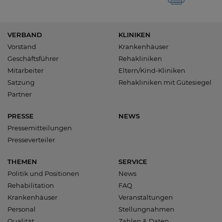
VERBAND
KLINIKEN
Vorstand
Krankenhäuser
Geschäftsführer
Rehakliniken
Mitarbeiter
Eltern/Kind-Kliniken
Satzung
Rehakliniken mit Gütesiegel
Partner
PRESSE
NEWS
Pressemitteilungen
Presseverteiler
THEMEN
SERVICE
Politik und Positionen
News
Rehabilitation
FAQ
Krankenhäuser
Veranstaltungen
Personal
Stellungnahmen
Qualität
Zahlen & Daten