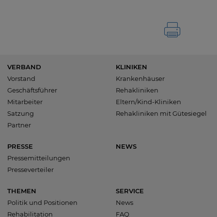
VERBAND
KLINIKEN
Vorstand
Krankenhäuser
Geschäftsführer
Rehakliniken
Mitarbeiter
Eltern/Kind-Kliniken
Satzung
Rehakliniken mit Gütesiegel
Partner
PRESSE
NEWS
Pressemitteilungen
Presseverteiler
THEMEN
SERVICE
Politik und Positionen
News
Rehabilitation
FAQ