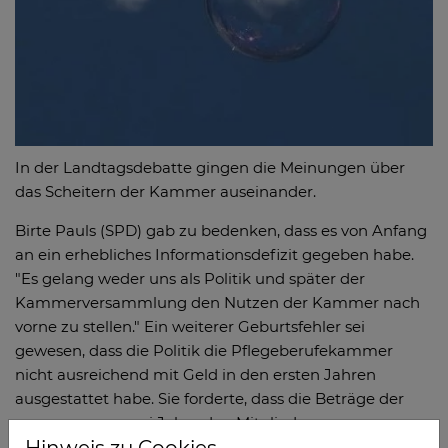
In der Landtagsdebatte gingen die Meinungen über
das Scheitern der Kammer auseinander.
Birte Pauls (SPD) gab zu bedenken, dass es von Anfang
an ein erhebliches Informationsdefizit gegeben habe.
"Es gelang weder uns als Politik und später der
Kammerversammlung den Nutzen der Kammer nach
vorne zu stellen." Ein weiterer Geburtsfehler sei
gewesen, dass die Politik die Pflegeberufekammer
nicht ausreichend mit Geld in den ersten Jahren
ausgestattet habe. Sie forderte, dass die Beträge der
vergangenen zwei Jahre den Mitgliedern
zurückerstattet werden.