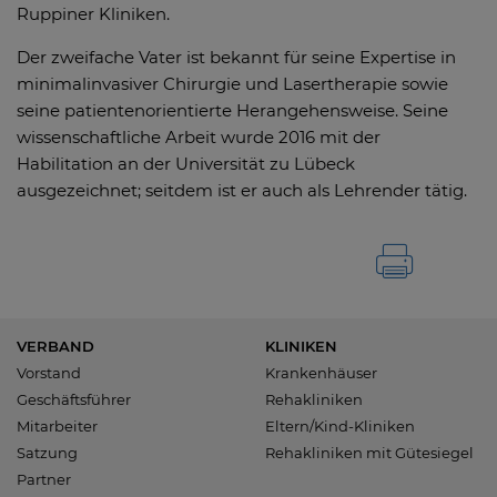
Ruppiner Kliniken.
Der zweifache Vater ist bekannt für seine Expertise in
minimalinvasiver Chirurgie und Lasertherapie sowie
seine patientenorientierte Herangehensweise. Seine
wissenschaftliche Arbeit wurde 2016 mit der
Habilitation an der Universität zu Lübeck
ausgezeichnet; seitdem ist er auch als Lehrender tätig.
VERBAND
KLINIKEN
Vorstand
Krankenhäuser
Geschäftsführer
Rehakliniken
Mitarbeiter
Eltern/Kind-Kliniken
Satzung
Rehakliniken mit Gütesiegel
Partner