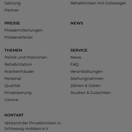
Satzung
Rehakliniken mit Gütesiegel
Partner
PRESSE
NEWS
Pressemitteilungen
Presseverteiler
THEMEN
SERVICE
Politik und Positionen
News
Rehabilitation
FAQ
Krankenhäuser
Veranstaltungen
Personal
Stellungnahmen
Qualität
Zahlen & Daten
Privatisierung
Studien & Gutachten
Corona
KONTAKT
Verband der Privatkliniken in
Schleswig-Holstein e.V.