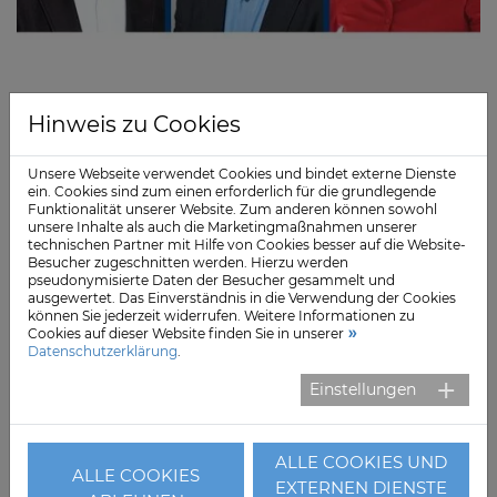
Prof. Dr. Jörn Conell, Dr. Daniel Meinecke, Dr. Verena Hilmer-Krywka
Hinweis zu Cookies
Prof. Jörn Conell wird als Ärztlicher Leiter die AMEOS
Klinika in Lübeck übernehmen und ist somit für die
Unsere Webseite verwendet Cookies und bindet externe Dienste
Klinik für Psychiatrie und Psychotherapie, die Fachklinik
ein. Cookies sind zum einen erforderlich für die grundlegende
Funktionalität unserer Website. Zum anderen können sowohl
für Abhängigkeitserkrankungen, das AMEOS Reha
unsere Inhalte als auch die Marketingmaßnahmen unserer
Klinikum Lübeck und das AMEOS Adaptionshaus
technischen Partner mit Hilfe von Cookies besser auf die Website-
Besucher zugeschnitten werden. Hierzu werden
zuständig.
pseudonymisierte Daten der Besucher gesammelt und
ausgewertet. Das Einverständnis in die Verwendung der Cookies
Bisher war Prof. Conell auch für die AMEOS Klinika in
können Sie jederzeit widerrufen. Weitere Informationen zu
Cookies auf dieser Website finden Sie in unserer
Neustadt und Eutin zuständig, die künftig von Dr.
Datenschutzerklärung
.
Daniel Meinecke, bisher Chefarzt der AMEOS Klinika in
Kiel und Preetz, übernommen werden. Meinecke
Einstellungen
wiederum übergibt seine Häuser an Dr. Verena Hilmer-
Krywka, bisher Chefärztin der Rehabilitationsklinik für
ALLE COOKIES UND
pflegende Angehörige und der Rehabilitationsklinik für
ALLE COOKIES
EXTERNEN DIENSTE
Psychosomatik in Ratzeburg.