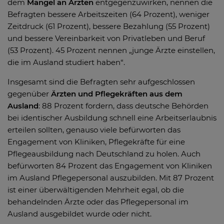
dem
Mangel an Ärzten
entgegenzuwirken, nennen die
Befragten bessere Arbeitszeiten (64 Prozent), weniger
Zeitdruck (61 Prozent), bessere Bezahlung (55 Prozent)
und bessere Vereinbarkeit von Privatleben und Beruf
(53 Prozent). 45 Prozent nennen „junge Ärzte einstellen,
die im Ausland studiert haben“.
Insgesamt sind die Befragten sehr aufgeschlossen
gegenüber
Ärzten und Pflegekräften aus dem
Ausland
: 88 Prozent fordern, dass deutsche Behörden
bei identischer Ausbildung schnell eine Arbeitserlaubnis
erteilen sollten, genauso viele befürworten das
Engagement von Kliniken, Pflegekräfte für eine
Pflegeausbildung nach Deutschland zu holen. Auch
befürworten 84 Prozent das Engagement von Kliniken
im Ausland Pflegepersonal auszubilden. Mit 87 Prozent
ist einer überwältigenden Mehrheit egal, ob die
behandelnden Ärzte oder das Pflegepersonal im
Ausland ausgebildet wurde oder nicht.