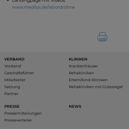
Landingpage mit Videos:
www.medilys.de/labordrohne
VERBAND
KLINIKEN
Vorstand
Krankenhäuser
Geschäftsführer
Rehakliniken
Mitarbeiter
Eltern/Kind-Kliniken
Satzung
Rehakliniken mit Gütesiegel
Partner
PRESSE
NEWS
Pressemitteilungen
Presseverteiler