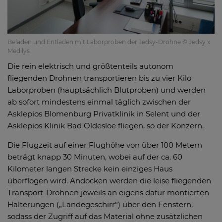
Beladen und Entladen mit Laborproben der Jedsy-Drohne © Jedsy x
Medilys
Die rein elektrisch und größtenteils autonom
fliegenden Drohnen transportieren bis zu vier Kilo
Laborproben (hauptsächlich Blutproben) und werden
ab sofort mindestens einmal täglich zwischen der
Asklepios Blomenburg Privatklinik in Selent und der
Asklepios Klinik Bad Oldesloe fliegen, so der Konzern.
Die Flugzeit auf einer Flughöhe von über 100 Metern
beträgt knapp 30 Minuten, wobei auf der ca. 60
Kilometer langen Strecke kein einziges Haus
überflogen wird. Andocken werden die leise fliegenden
Transport-Drohnen jeweils an eigens dafür montierten
Halterungen („Landegeschirr“) über den Fenstern,
sodass der Zugriff auf das Material ohne zusätzlichen