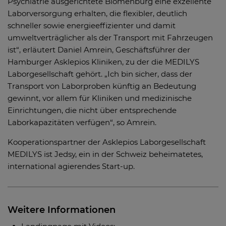
Psychiatrie ausgerichtete Blomenburg eine exzellente
Laborversorgung erhalten, die flexibler, deutlich
schneller sowie energieeffizienter und damit
umweltverträglicher als der Transport mit Fahrzeugen
ist“, erläutert Daniel Amrein, Geschäftsführer der
Hamburger Asklepios Kliniken, zu der die MEDILYS
Laborgesellschaft gehört. „Ich bin sicher, dass der
Transport von Laborproben künftig an Bedeutung
gewinnt, vor allem für Kliniken und medizinische
Einrichtungen, die nicht über entsprechende
Laborkapazitäten verfügen“, so Amrein.
Kooperationspartner der Asklepios Laborgesellschaft
MEDILYS ist Jedsy, ein in der Schweiz beheimatetes,
international agierendes Start-up.
Weitere Informationen