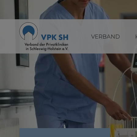
VERBAND