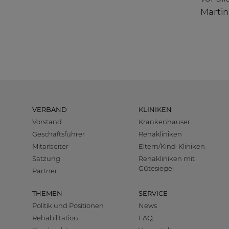
Martin
VERBAND
KLINIKEN
Vorstand
Krankenhäuser
Geschäftsführer
Rehakliniken
Mitarbeiter
Eltern/Kind-Kliniken
Satzung
Rehakliniken mit
Gütesiegel
Partner
THEMEN
SERVICE
Politik und Positionen
News
Rehabilitation
FAQ