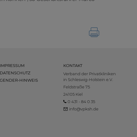
IMPRESSUM
KONTAKT
DATENSCHUTZ
Verband der Privatkliniken
in Schleswig-Holstein e.V.
GENDER-HINWEIS
Feldstraße 75
24105 Kiel
0 431 - 84 0 35
info@vpksh.de