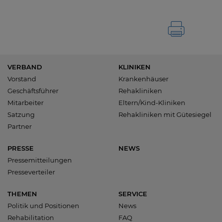
VERBAND
KLINIKEN
Vorstand
Krankenhäuser
Geschäftsführer
Rehakliniken
Mitarbeiter
Eltern/Kind-Kliniken
Satzung
Rehakliniken mit Gütesiegel
Partner
PRESSE
NEWS
Pressemitteilungen
Presseverteiler
THEMEN
SERVICE
Politik und Positionen
News
Rehabilitation
FAQ