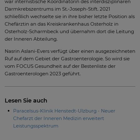
war internistische Koordinatorin des interdisziplinären
Darmkrebszentrums im St.-Joseph-Stift. 2021
schließlich wechselte sie in ihre bisher letzte Position als
Chefärztin an das Kreiskrankenhaus Osterholz in
Osterholz-Scharmbeck und übernahm dort die Leitung
der Inneren Abteilung.
Nasrin Aslani-Evers verfügt über einen ausgezeichneten
Ruf auf dem Gebiet der Gastroenterologie. So wird sie
vom FOCUS Gesundheit auf der Bestenliste der
Gastroenterologen 2023 geführt.
Lesen Sie auch
Paracelsus-Klinik Henstedt-Ulzburg - Neuer
Chefarzt der Inneren Medizin erweitert
Leistungsspektrum