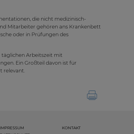
entationen, die nicht medizinisch-
 und Mitarbeiter gehören ans Krankenbett
ische oder in Prüfungen des
täglichen Arbeitszeit mit
en. Ein Großteil davon ist für
 relevant.
IMPRESSUM
KONTAKT