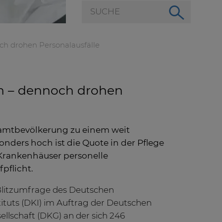
h drohen Personalausfälle
n – dennoch drohen
samtbevölkerung zu einem weit
nders hoch ist die Quote in der Pflege
 Krankenhäuser personelle
pflicht.
Blitzumfrage des Deutschen
ituts (DKI) im Auftrag der Deutschen
llschaft (DKG) an der sich 246