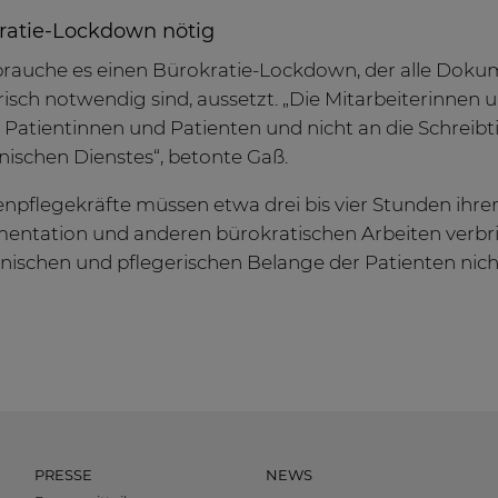
ratie-Lockdown nötig
rauche es einen Bürokratie-Lockdown, der alle Dokum
risch notwendig sind, aussetzt. „Die Mitarbeiterinnen
 Patientinnen und Patienten und nicht an die Schreibt
nischen Dienstes“, betonte Gaß.
npflegekräfte müssen etwa drei bis vier Stunden ihrer 
ntation und anderen bürokratischen Arbeiten verbring
nischen und pflegerischen Belange der Patienten nicht
PRESSE
NEWS