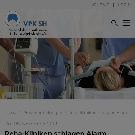
KONTAKT
LOGIN
Presse
Pressemitteilungen
Reha-Kliniken schlagen Alarm
Do., 08. November 2018
Reha-Kliniken schlagen Alarm