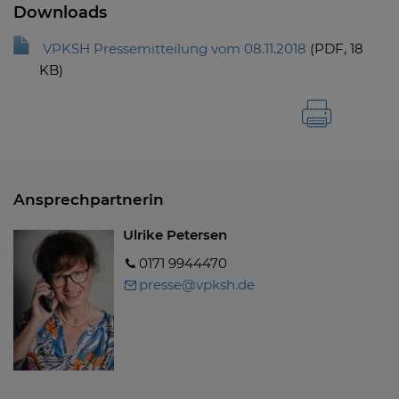
Downloads
VPKSH Pressemitteilung vom 08.11.2018
(
PDF
, 18
KB)
Ansprechpartnerin
Ulrike Petersen
0171 9944470
presse@vpksh.de