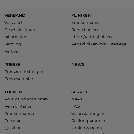
VERBAND
KLINIKEN
Vorstand
Krankenhäuser
Geschäftsführer
Rehakliniken
Mitarbeiter
Eltern/Kind-Kliniken
Satzung
Rehakliniken mit Gütesiegel
Partner
PRESSE
NEWS
Pressemitteilungen
Presseverteiler
THEMEN
SERVICE
Politik und Positionen
News
Rehabilitation
FAQ
Krankenhäuser
Veranstaltungen
Personal
Stellungnahmen
Qualität
Zahlen & Daten