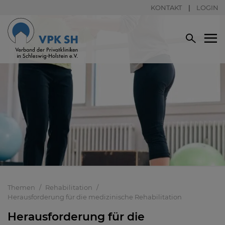
KONTAKT
LOGIN
Themen
Rehabilitation
Herausforderung für die medizinische Rehabilitation
Herausforderung für die