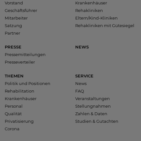
Vorstand
Krankenhäuser
Geschäftsführer
Rehakliniken
Mitarbeiter
Eltern/Kind-Kliniken
Satzung
Rehakliniken mit Gütesiegel
Partner
PRESSE
NEWS
Pressemitteilungen
Presseverteiler
THEMEN
SERVICE
Politik und Positionen
News
Rehabilitation
FAQ
Krankenhäuser
Veranstaltungen
Personal
Stellungnahmen
Qualität
Zahlen & Daten
Privatisierung
Studien & Gutachten
Corona