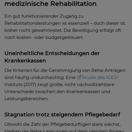
medizinische Rehabilitation
Ein gut funktionierender Zugang zu
Rehabilitationsleistungen ist essenziell – doch dieser ist
bisher nicht gewährleistet. Die Bewilligung erfolgt oft
noch kosten- oder budgetgesteuert.
Uneinheitliche Entscheidungen der
Krankenkassen
Die Kriterien für die Genehmigung von Reha-Anträgen
sind häufig undurchsichtig. Eine
Studie des IGES
-
Instituts (2017) zeigt große, nicht nachvollziehbare
Unterschiede zwischen den Krankenkassen und
Leistungsbereichen.
Stagnation trotz steigendem Pflegebedarf
Obwohl die Zahl der Pflegebedürftigen stark wächst,
bleiben die Reha-Leistungen auf dem gleichen Niveau.