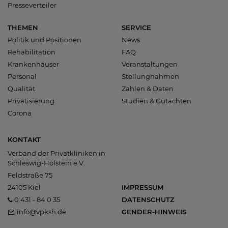
Presseverteiler
THEMEN
SERVICE
Politik und Positionen
News
Rehabilitation
FAQ
Krankenhäuser
Veranstaltungen
Personal
Stellungnahmen
Qualität
Zahlen & Daten
Privatisierung
Studien & Gutachten
Corona
KONTAKT
Verband der Privatkliniken in
Schleswig-Holstein e.V.
Feldstraße 75
24105 Kiel
IMPRESSUM
0 431 - 84 0 35
DATENSCHUTZ
info@vpksh.de
GENDER-HINWEIS