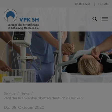
KONTAKT
LOGIN
Service
News
Zahl der Krankenhausbetten deutlich gesunken
Do., 08. Oktober 2020