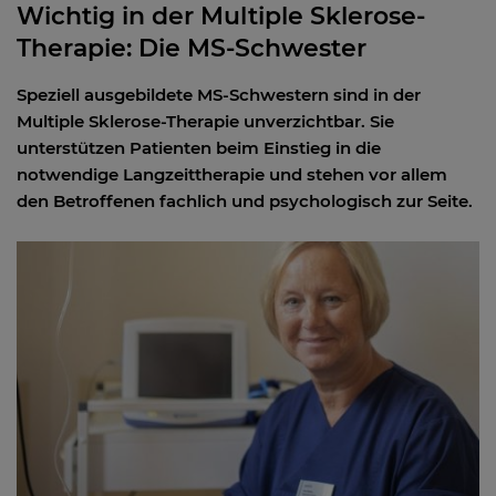
Wichtig in der Multiple Sklerose-
Therapie: Die MS-Schwester
Speziell ausgebildete MS-Schwestern sind in der
Multiple Sklerose-Therapie unverzichtbar. Sie
unterstützen Patienten beim Einstieg in die
notwendige Langzeittherapie und stehen vor allem
den Betroffenen fachlich und psychologisch zur Seite.