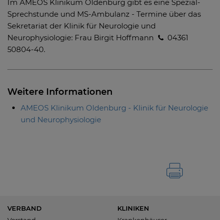
Im AMEOS Klinikum Oldenburg gibt es eine Spezial-
Sprechstunde und MS-Ambulanz - Termine über das
Sekretariat der Klinik für Neurologie und
Neurophysiologie: Frau Birgit Hoffmann
04361
50804-40.
Weitere Informationen
AMEOS Klinikum Oldenburg - Klinik für Neurologie
und Neurophysiologie
VERBAND
KLINIKEN
Vorstand
Krankenhäuser