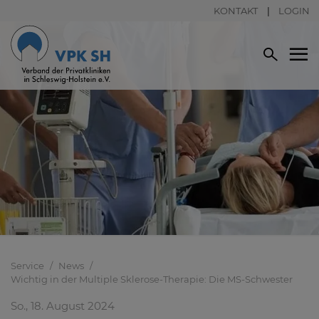
KONTAKT
LOGIN
Service
News
Wichtig in der Multiple Sklerose-Therapie: Die MS-Schwester
So., 18. August 2024