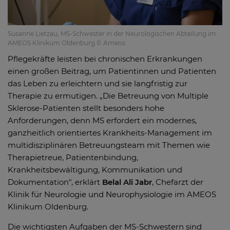
Susanne Lietzau, MS-Schwester in der Neurologischen Abteilung im
AMEOS Klinikum Oldenburg © Ameos
Pflegekräfte leisten bei chronischen Erkrankungen
einen großen Beitrag, um Patientinnen und Patienten
das Leben zu erleichtern und sie langfristig zur
Therapie zu ermutigen. „Die Betreuung von Multiple
Sklerose-Patienten stellt besonders hohe
Anforderungen, denn MS erfordert ein modernes,
ganzheitlich orientiertes Krankheits-Management im
multidisziplinären Betreuungsteam mit Themen wie
Therapietreue, Patientenbindung,
Krankheitsbewältigung, Kommunikation und
Dokumentation", erklärt
Belal Ali Jabr
, Chefarzt der
Klinik für Neurologie und Neurophysiologie im AMEOS
Klinikum Oldenburg.
Die wichtigsten Aufgaben der MS-Schwestern sind