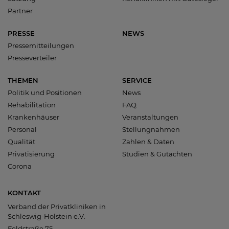
Partner
PRESSE
NEWS
Pressemitteilungen
Presseverteiler
THEMEN
SERVICE
Politik und Positionen
News
Rehabilitation
FAQ
Krankenhäuser
Veranstaltungen
Personal
Stellungnahmen
Qualität
Zahlen & Daten
Privatisierung
Studien & Gutachten
Corona
KONTAKT
Verband der Privatkliniken in
Schleswig-Holstein e.V.
Feldstraße 75