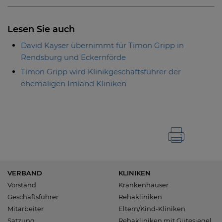
Lesen Sie auch
David Kayser übernimmt für Timon Gripp in
Rendsburg und Eckernförde
Timon Gripp wird Klinikgeschäftsführer der
ehemaligen Imland Kliniken
VERBAND
KLINIKEN
Vorstand
Krankenhäuser
Geschäftsführer
Rehakliniken
Mitarbeiter
Eltern/Kind-Kliniken
Satzung
Rehakliniken mit Gütesiegel