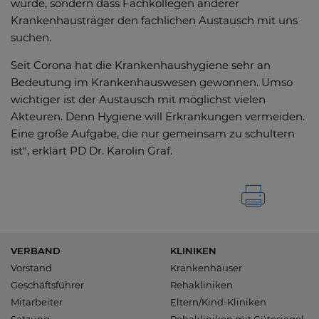
wurde, sondern dass Fachkollegen anderer
Krankenhausträger den fachlichen Austausch mit uns
suchen.
Seit Corona hat die Krankenhaushygiene sehr an
Bedeutung im Krankenhauswesen gewonnen. Umso
wichtiger ist der Austausch mit möglichst vielen
Akteuren. Denn Hygiene will Erkrankungen vermeiden.
Eine große Aufgabe, die nur gemeinsam zu schultern
ist“, erklärt PD Dr. Karolin Graf.
VERBAND
KLINIKEN
Vorstand
Krankenhäuser
Geschäftsführer
Rehakliniken
Mitarbeiter
Eltern/Kind-Kliniken
Satzung
Rehakliniken mit Gütesiegel