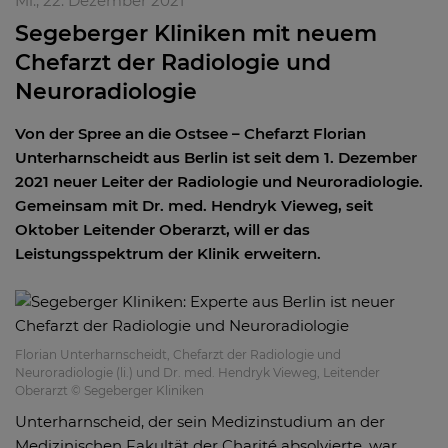
Mi., 22. Dezember 2021
Segeberger Kliniken mit neuem
Chefarzt der Radiologie und
Neuroradiologie
Von der Spree an die Ostsee – Chefarzt Florian
Unterharnscheidt aus Berlin ist seit dem 1. Dezember
2021 neuer Leiter der Radiologie und Neuroradiologie.
Gemeinsam mit Dr. med. Hendryk Vieweg, seit
Oktober Leitender Oberarzt, will er das
Leistungsspektrum der Klinik erweitern.
Florian Unterharnscheidt, Chefarzt der Radiologie und
Neuroradiologie (li.) und Dr. med. Hendryk Vieweg, Leitender
Oberarzt © Segeberger Kliniken
Unterharnscheid, der sein Medizinstudium an der
Medizinischen Fakultät der Charité absolvierte, war