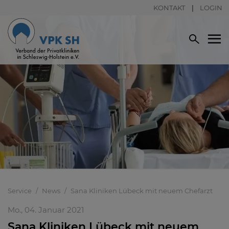
KONTAKT
LOGIN
Service
News
Sana Kliniken Lübeck mit neuem Chefarzt
Mo., 04. Januar 2021
Sana Kliniken Lübeck mit neuem