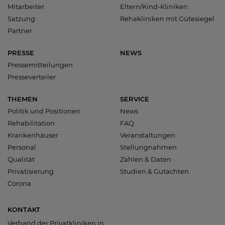
Mitarbeiter
Eltern/Kind-Kliniken
Satzung
Rehakliniken mit Gütesiegel
Partner
PRESSE
NEWS
Pressemitteilungen
Presseverteiler
THEMEN
SERVICE
Politik und Positionen
News
Rehabilitation
FAQ
Krankenhäuser
Veranstaltungen
Personal
Stellungnahmen
Qualität
Zahlen & Daten
Privatisierung
Studien & Gutachten
Corona
KONTAKT
Verband der Privatkliniken in