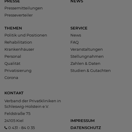
PRESSE
NEWS
Pressemitteilungen
Presseverteiler
THEMEN
SERVICE
Politik und Positionen
News
Rehabilitation
FAQ
Krankenhäuser
Veranstaltungen
Personal
Stellungnahmen
Qualität
Zahlen & Daten
Privatisierung
Studien & Gutachten
Corona
KONTAKT
Verband der Privatkliniken in
Schleswig-Holstein e.V.
Feldstraße 75
24105 Kiel
IMPRESSUM
0 431 - 84 0 35
DATENSCHUTZ