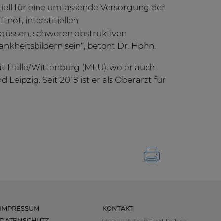
iell für eine umfassende Versorgung der
not, interstitiellen
güssen, schweren obstruktiven
eitsbildern sein“, betont Dr. Höhn.
tät Halle/Wittenburg (MLU), wo er auch
 Leipzig. Seit 2018 ist er als Oberarzt für
IMPRESSUM
KONTAKT
DATENSCHUTZ