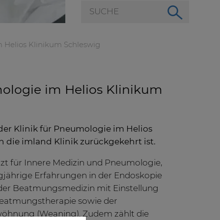
m Helios Klinikum Schleswig
ologie im Helios Klinikum
er Klinik für Pneumologie im Helios
n die imland Klinik zurückgekehrt ist.
zt für Innere Medizin und Pneumologie,
gjährige Erfahrungen in der Endoskopie
er Beatmungsmedizin mit Einstellung
 Beatmungstherapie sowie der
hnung (Weaning). Zudem zählt die