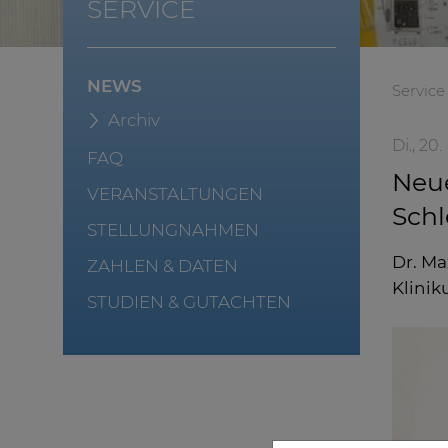
SERVICE
NEWS
Service
Archiv
Di., 2
FAQ
Neue
VERANSTALTUNGEN
Schl
STELLUNGNAHMEN
Dr. Ma
ZAHLEN & DATEN
Klinik
STUDIEN & GUTACHTEN